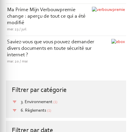
Ma Prime Mijn Verbouwpremie
change : aperçu de tout ce qui a été
modifié
mer.
23
juil.
Saviez-vous que vous pouvez demander
divers documents en toute sécurité sur
internet ?
mar.
20
mai
Filtrer par catégorie
3. Environnement
(1)
6. Règlements
(1)
Filtrer par date