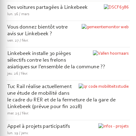
Des voitures partagées à Linkebeek
lun.
16
mars
Vous donnez bientôt votre
avis sur Linkebeek ?
ven.
27
févr.
Linkebeek installe 30 pièges
sélectifs contre les frelons
asiatiques sur l’ensemble de la commune ??
jeu.
26
févr.
Tuc Rail réalise actuellement
une étude de mobilité dans
le cadre du RER et de la fermeture de la gare de
Linkebeek (prévue pour fin 2028)
mer.
25
févr.
Appel à projets participatifs
lun.
19
janv.