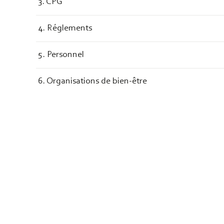
3. CPG
4. Réglements
5. Personnel
6. Organisations de bien-être