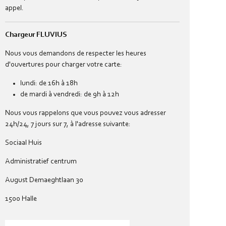
appel.
Chargeur FLUVIUS
Nous vous demandons de respecter les heures
d'ouvertures pour charger votre carte:
lundi: de 16h à 18h
de mardi à vendredi: de 9h à 12h
Nous vous rappelons que vous pouvez vous adresser
24h/24, 7 jours sur 7, à l'adresse suivante:
Sociaal Huis
Administratief centrum
August Demaeghtlaan 30
1500 Halle