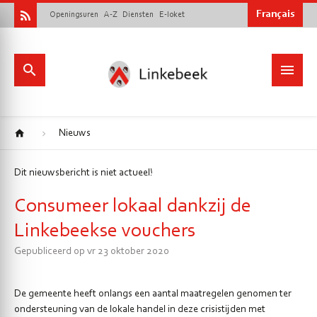
Français
Openingsuren
A-Z
Diensten
E-loket
Nieuws
Dit nieuwsbericht is niet actueel!
Consumeer lokaal dankzij de
Linkebeekse vouchers
Gepubliceerd op vr 23 oktober 2020
De gemeente heeft onlangs een aantal maatregelen genomen ter
ondersteuning van de lokale handel in deze crisistijden met