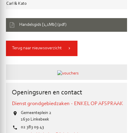
Carl & Kato
Handelsgids [1,1Mb] (pdf)
Terug naar nieuwsoverzicht
Openingsuren en contact
Dienst grondgebiedzaken - ENKEL OP AFSPRAAK
Gemeenteplein 2
1630
Linkebeek
02 383 09 43