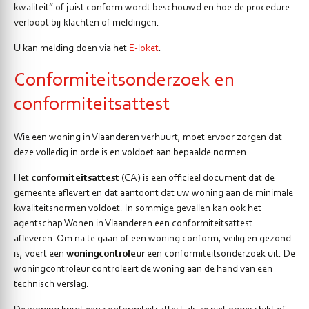
kwaliteit” of juist conform wordt beschouwd en hoe de procedure
verloopt bij klachten of meldingen.
U kan melding doen via het
E-loket
.
Conformiteitsonderzoek en
conformiteitsattest
Wie een woning in Vlaanderen verhuurt, moet ervoor zorgen dat
deze volledig in orde is en voldoet aan bepaalde normen.
Het
conformiteitsattest
(CA) is een officieel document dat de
gemeente aflevert en dat aantoont dat uw woning aan de minimale
kwaliteitsnormen voldoet. In sommige gevallen kan ook het
agentschap Wonen in Vlaanderen een conformiteitsattest
afleveren. Om na te gaan of een woning conform, veilig en gezond
is, voert een
woningcontroleur
een conformiteitsonderzoek uit. De
woningcontroleur controleert de woning aan de hand van een
technisch verslag.