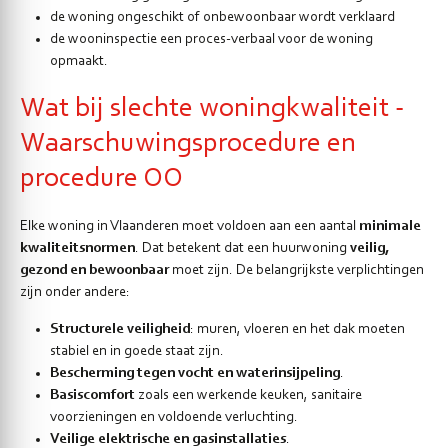
de woning ongeschikt of onbewoonbaar wordt verklaard
de wooninspectie een proces-verbaal voor de woning
opmaakt.
Wat bij slechte woningkwaliteit -
Waarschuwingsprocedure en
procedure OO
Elke woning in Vlaanderen moet voldoen aan een aantal
minimale
kwaliteitsnormen
. Dat betekent dat een huurwoning
veilig,
gezond en bewoonbaar
moet zijn. De belangrijkste verplichtingen
zijn onder andere:
Structurele veiligheid
: muren, vloeren en het dak moeten
stabiel en in goede staat zijn.
Bescherming tegen vocht en waterinsijpeling
.
Basiscomfort
zoals een werkende keuken, sanitaire
voorzieningen en voldoende verluchting.
Veilige elektrische en gasinstallaties
.