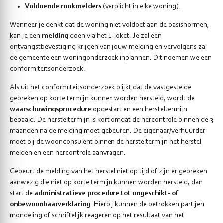
Voldoende rookmelders
(verplicht in elke woning).
Wanneer je denkt dat de woning niet voldoet aan de basisnormen,
kan je een
melding
doen via het E-loket. Je zal een
ontvangstbevestiging krijgen van jouw melding en vervolgens zal
de gemeente een woningonderzoek inplannen. Dit noemen we een
conformiteitsonderzoek.
Als uit het conformiteitsonderzoek blijkt dat de vastgestelde
gebreken op korte termijn kunnen worden hersteld, wordt de
waarschuwingsprocedure
opgestart en een hersteltermijn
bepaald. De hersteltermijn is kort omdat de hercontrole binnen de 3
maanden na de melding moet gebeuren. De eigenaar/verhuurder
moet bij de woonconsulent binnen de hersteltermijn het herstel
melden en een hercontrole aanvragen.
Gebeurt de melding van het herstel niet op tijd of zijn er gebreken
aanwezig die niet op korte termijn kunnen worden hersteld, dan
start de
administratieve procedure tot ongeschikt- of
onbewoonbaarverklaring
. Hierbij kunnen de betrokken partijen
mondeling of schriftelijk reageren op het resultaat van het