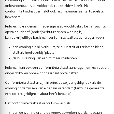
De woning krijgt een conformiteitsattest als ze niet ongeschikt of
onbewoonbaar is en voldoende rookmelders heeft. Het
conformiteitsattest vermeldt ook het maximum aantal toegelaten
bewoners.
Iedereen die eigenaar, mede-eigenaar, vruchtgebruiker, erfpachter,
opstalhouder of (onder)verhuurder een woning is,
kan op
vrijwillige basis
een conformiteitsattest aanvragen voor:
een woning die hij verhuurt, te huur stelt of ter beschikking
stelt als hoofdverblijfplaats
de huisvesting van een of meer studenten.
Iedereen kan ook een conformiteitsattest aanvragen om een besluit
ongeschikt- en onbewoonbaarheid op te heffen.
Conformiteitsattesten zijn in principe 10 jaar geldig, ook als de
woning ondertussen van eigenaar verandert (tenzij de gemeente
een kortere geldigheidsduur heeft bepaald).
Het conformiteitsattest vervalt sowieso als:
aan de woning grondige renovatiewerken worden gedaan