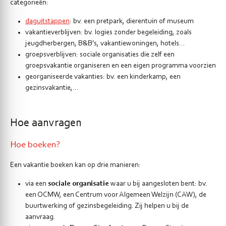
categorieën:
daguitstappen
: bv. een pretpark, dierentuin of museum
vakantieverblijven
: bv. logies zonder begeleiding, zoals
jeugdherbergen, B&B’s, vakantiewoningen, hotels…
groepsverblijven: sociale organisaties die zelf een
groepsvakantie organiseren en een eigen programma voorzien
georganiseerde vakanties: bv. een kinderkamp, een
gezinsvakantie,...
Hoe aanvragen
Hoe boeken?
Een vakantie boeken kan op drie manieren:
via een
sociale organisatie
waar u bij aangesloten bent: bv.
een OCMW, een Centrum voor Algemeen Welzijn (CAW), de
buurtwerking of gezinsbegeleiding. Zij helpen u bij de
aanvraag.