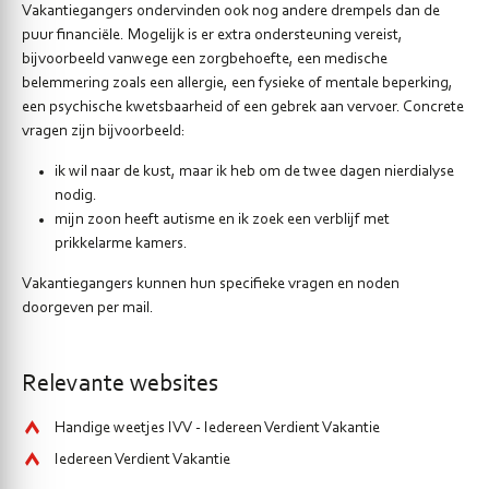
Vakantiegangers ondervinden ook nog andere drempels dan de
puur financiële. Mogelijk is er extra ondersteuning vereist,
bijvoorbeeld vanwege een zorgbehoefte, een medische
belemmering zoals een allergie, een fysieke of mentale beperking,
een psychische kwetsbaarheid of een gebrek aan vervoer. Concrete
vragen zijn bijvoorbeeld:
ik wil naar de kust, maar ik heb om de twee dagen nierdialyse
nodig.
mijn zoon heeft autisme en ik zoek een verblijf met
prikkelarme kamers.
Vakantiegangers kunnen hun specifieke vragen en noden
doorgeven per mail.
Relevante websites
Handige weetjes IVV - Iedereen Verdient Vakantie
Iedereen Verdient Vakantie