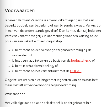
Voorwaarden
Iedereen Verdient Vakantie is er voor vakantiegangers met een
beperkt budget, een beperking of een bijzondere vraag. Verkeert u
in een van de onderstaande gevallen? Dan komt u dankzij Iedereen
Verdient Vakantie mogelijk in aanmerking voor een korting op de
prijs van een vakantie of een daguitstap.
U hebt recht op een verhoogde tegemoetkoming bij de
mutualiteit, of
U hebt een laag inkomen op basis van de
budgetcheck
, of
U bent in schuldbemiddeling, of
U hebt recht op het kansentarief met de
UiTPAS
Opgelet: we werken niet langer met vignetten van de mutualiteit,
maar met attest van verhoogde tegemoetkoming.
Welk aanbod?
Het volledige aanbod aan sociaal tarief is ondergebracht in 4